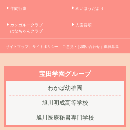
年間行事
めいほうだより
カンガルークラブ
入園要項
はなちゃんクラブ
サイトマップ
サイトポリシー
ご意見・お問い合わせ
職員募集
｜
｜
｜
宝田学園グループ
わかば幼稚園
旭川明成高等学校
旭川医療秘書専門学校