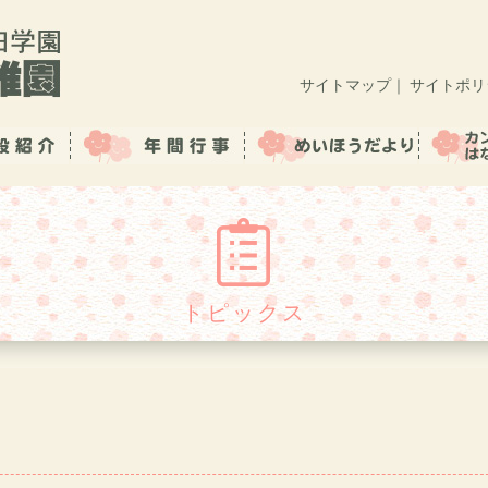
サイトマップ
｜
サイトポリ
トピックス