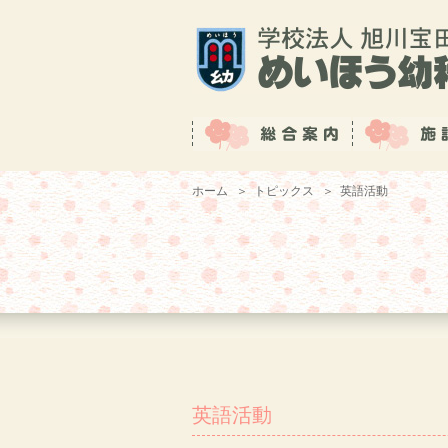
ホーム
＞
トピックス
＞
英語活動
英語活動