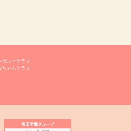
ンガルークラブ
なちゃんクラブ
宝田学園グループ