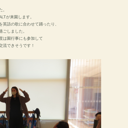
た。
LTが来園します。
を英語の歌に合わせて踊ったり、
過ごしました。
度は園行事にも参加して
交流できそうです！