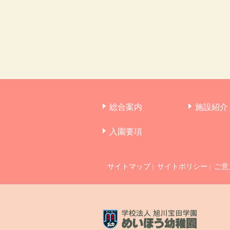
総合案内
施設紹介
入園要項
サイトマップ
サイトポリシー
ご意
｜
｜