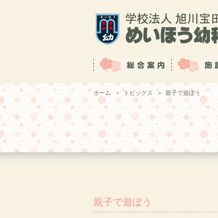
ホーム
＞
トピックス
＞
親子で遊ぼう
親子で遊ぼう