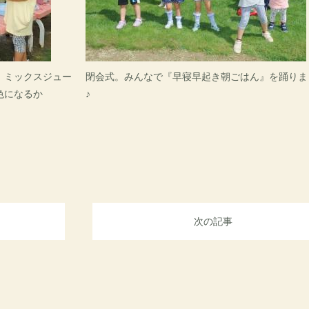
、ミックスジュー
閉会式。みんなで『早寝早起き朝ごはん』を踊りま
色になるか
♪
次の記事