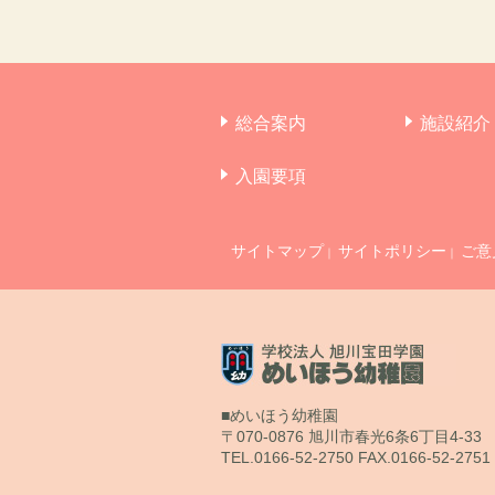
総合案内
施設紹介
入園要項
サイトマップ
サイトポリシー
ご意
｜
｜
■めいほう幼稚園
〒070-0876 旭川市春光6条6丁目4-33
TEL.0166-52-2750 FAX.0166-52-2751