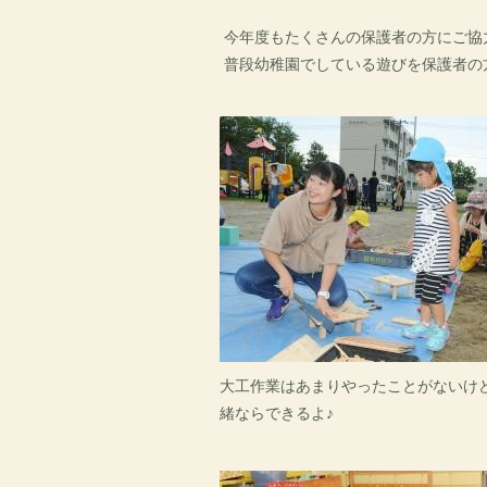
今年度もたくさんの保護者の方にご協
普段幼稚園でしている遊びを保護者の
大工作業はあまりやったことがないけ
緒ならできるよ♪