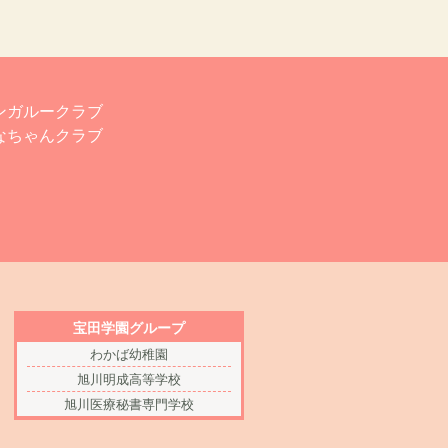
ンガルークラブ
なちゃんクラブ
宝田学園グループ
わかば幼稚園
旭川明成高等学校
旭川医療秘書専門学校